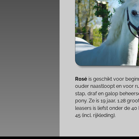
Rosé 
is geschikt voor begin
ouder naastloopt en voor rui
stap, draf en galop beheerse
pony. Ze is 19 jaar, 1.28 gro
leasers is liefst onder de 40 k
45 (incl. rijkleding).