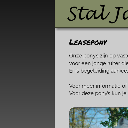
Stal J
Leasepony
Onze pony’s zijn op vas
voor een jonge ruiter di
Er is begeleiding aanwe
Voor meer informatie of 
Voor deze pony’s kun je 