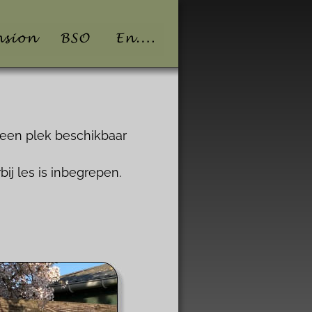
een plek beschikbaar 
j les is inbegrepen.