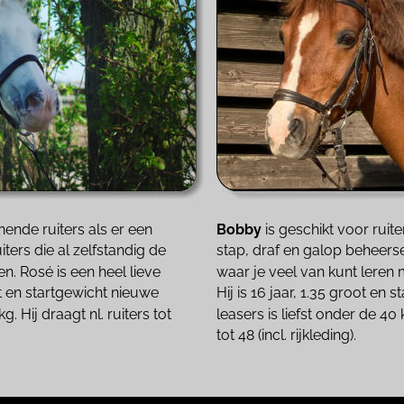
nende ruiters als er een 
Bobby 
is geschikt voor ruite
ters die al zelfstandig de 
stap, draf en galop beheerse
n. Rosé is een heel lieve 
waar je veel van kunt leren 
ot en startgewicht nieuwe 
Hij is 16 jaar, 1.35 groot en 
g. Hij draagt nl. ruiters tot 
leasers is liefst onder de 40 k
tot 48 (incl. rijkleding).