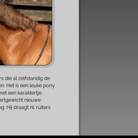
rs die al zelfstandig de 
n. Het is een leuke pony 
met een karaktertje.
startgewicht nieuwe 
g. Hij draagt nl. ruiters 